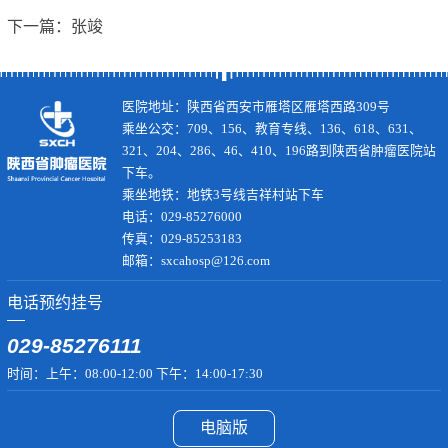
下一篇：
张竣
医院地址：陕西省西安市雁塔区雁塔西路309号
乘坐公交：709、156、教育专线、136、618、631、
321、204、286、46、410、196路到陕西省肿瘤医院站
下车。
乘坐地铁：地铁3号线吉祥村站下车
电话：029-85276000
传真：029-85253183
邮箱：sxcahosp@126.com
电话预约挂号
029-85276111
时间：上午：08:00-12:00 下午：14:00-17:30
电脑版