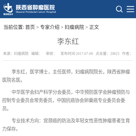
当前位置:
首页
>
专家介绍
>
妇瘤病院
> 正文
李东红
来源：妇瘤病院 编辑： 审核： 发布时间:2017-07-09 点击量：
29823
作者：
李东红，医学博士，主任医师，妇瘤病院院长，陕西省肿瘤
医院名医。
中华医学会妇产科学分会委员，中华预防医学会肿瘤预防与
控制专业委员会常务委员，中国抗癌协会卵巢癌专业委员会委
员。
专业技术方向：宫颈癌的防治及年轻女性恶性肿瘤患者生育
力保存。