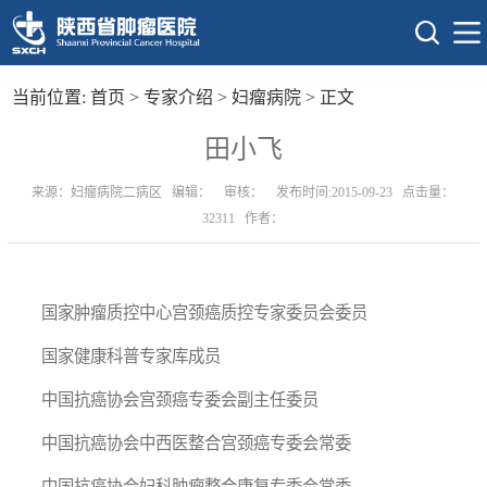
当前位置:
首页
>
专家介绍
>
妇瘤病院
> 正文
田小飞
来源：妇瘤病院二病区 编辑： 审核： 发布时间:2015-09-23 点击量：
32311
作者：
国家肿瘤质控中心宫颈癌质控专家委员会委员
国家健康科普专家库成员
中国抗癌协会宫颈癌专委会副主任委员
中国抗癌协会中西医整合宫颈癌专委会常委
中国抗癌协会妇科肿瘤整合康复专委会常委