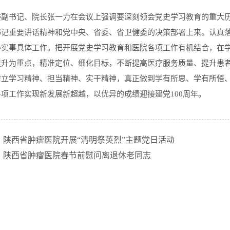
委副书记、院长张一力在会议上强调要深刻领会党史学习教育的重大
书记重要讲话精神和党中央、省委、省卫健委的决策部署上来。认真落
办实事具体工作。把开展党史学习教育和医院各项工作有机结合，在
提升为重点，精准定位、细化目标，不断提高医疗服务质量、提升患
树立学习精神、担当精神、实干精神，真正做到学有所思、学有所悟
项工作实现新发展新超越，以优异的成绩迎接建党100周年。
：陕西省肿瘤医院开展“清明祭英烈”主题党日活动
：陕西省肿瘤医院春节前慰问离退休老同志