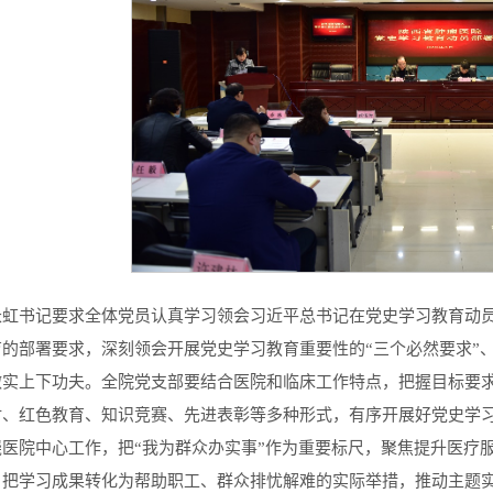
长虹书记要求全体党员认真学习领会习近平总书记在党史学习教育动
的部署要求，深刻领会开展党史学习教育重要性的“三个必然要求”
做实上下功夫。全院党支部要结合医院和临床工作特点，把握目标要求
讨、红色教育、知识竞赛、先进表彰等多种形式，有序开展好党史学
绕医院中心工作，把“我为群众办实事”作为重要标尺，聚焦提升医疗
，把学习成果转化为帮助职工、群众排忧解难的实际举措，推动主题