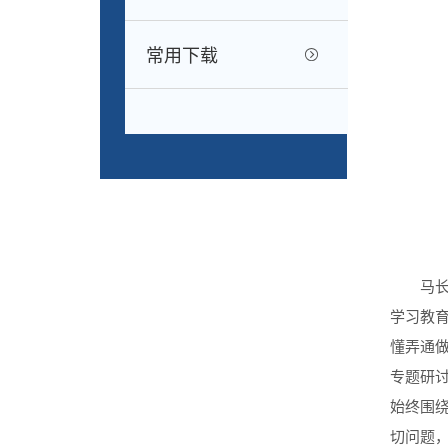
常用下载
马
学习教育
懂弄通
专题研
始终围
切问题