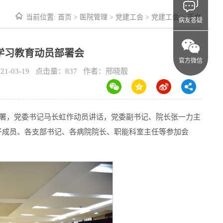
当前位置:
首页
>
医院管理
>
党建工会
>
党建工会
> 正文
病友答疑
学习教育动员部署会
官方微信
-03-19 点击量：
837
作者：邢晓靓
部署，党委书记马长虹作动员讲话，党委副书记、院长张一力主
子成员、各支部书记、各病院院长、职能科室主任等参加会