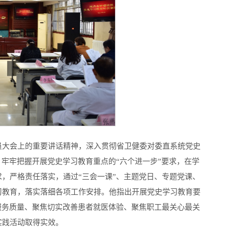
员大会上的重要讲话精神，深入贯彻省卫健委对委直系统党史
、牢牢把握开展党史学习教育重点的“六个进一步”要求，在学
，严格责任落实，通过“三会一课”、主题党日、专题党课、
习教育，落实落细各项工作安排。他指出开展党史学习教育要
服务质量、聚焦切实改善患者就医体验、聚焦职工最关心最关
实践活动取得实效。