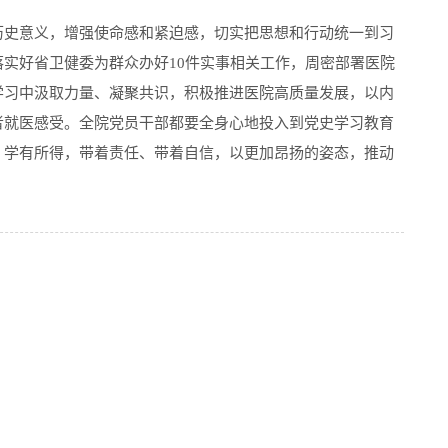
历史意义，增强使命感和紧迫感，切实把思想和行动统一到习
实好省卫健委为群众办好10件实事相关工作，周密部署医院
学习中汲取力量、凝聚共识，积极推进医院高质量发展，以内
者就医感受。全院党员干部都要全身心地投入到党史学习教育
、学有所得，带着责任、带着自信，以更加昂扬的姿态，推动