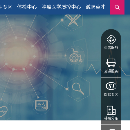
理专区
体检中心
肿瘤医学质控中心
诚聘英才
患者服务
交通服务
医保专区
楼层分布