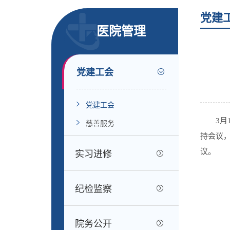
党建
医院管理
党建工会
党建工会
3
慈善服务
持会议
议。
实习进修
纪检监察
院务公开